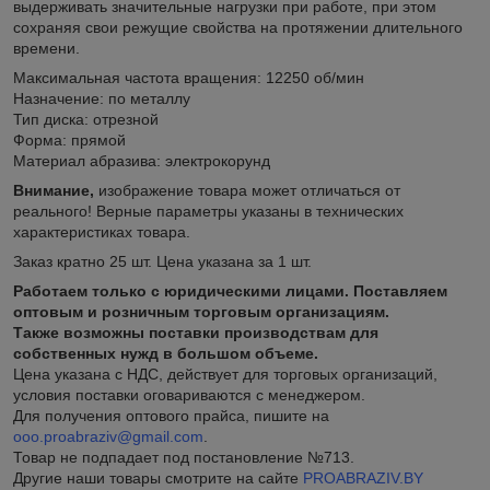
выдерживать значительные нагрузки при работе, при этом
сохраняя свои режущие свойства на протяжении длительного
времени.
Максимальная частота вращения: 12250 об/мин
Назначение: по металлу
Тип диска: отрезной
Форма: прямой
Материал абразива: электрокорунд
Внимание,
изображение товара может отличаться от
реального! Верные параметры указаны в технических
характеристиках товара.
Заказ кратно 25 шт. Цена указана за 1 шт.
Работаем только с юридическими лицами. Поставляем
оптовым и розничным торговым организациям.
Также возможны поставки производствам для
собственных нужд в большом объеме.
Цена
указана с НДС, действует для торговых организаций,
условия поставки оговариваются с менеджером.
Для получения оптового прайса, пишите на
ooo.proabraziv@gmail.com
.
Товар не подпадает под постановление №713.
Другие наши товары смотрите на сайте
PROABRAZIV.BY