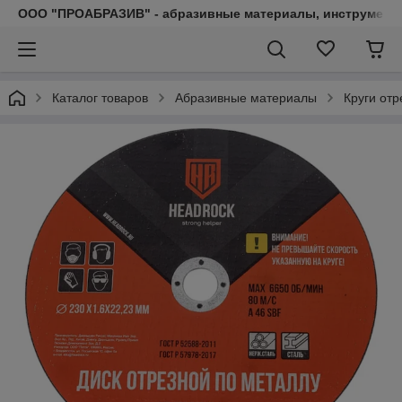
ООО "ПРОАБРАЗИВ" - абразивные материалы, инструмент, 
Каталог товаров
Абразивные материалы
Круги от