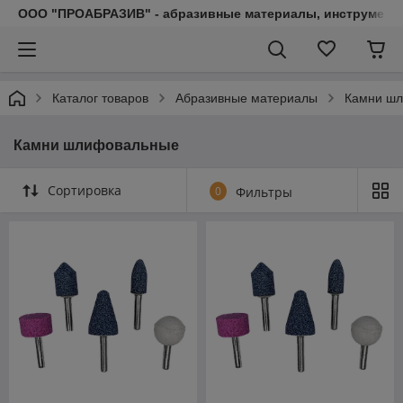
ООО "ПРОАБРАЗИВ" - абразивные материалы, инструмент, 
Каталог товаров
Абразивные материалы
Камни ш
Камни шлифовальные
Сортировка
0
Фильтры