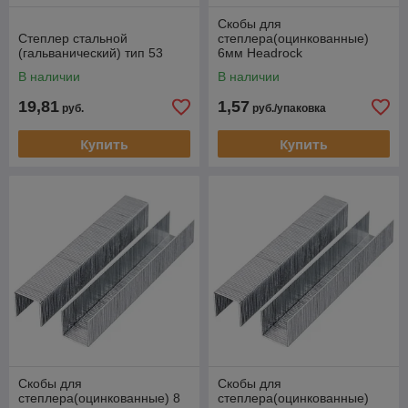
Скобы для
Степлер стальной
степлера(оцинкованные)
(гальванический) тип 53
6мм Headrock
В наличии
В наличии
19,81
1,57
руб.
руб./упаковка
Купить
Купить
Скобы для
Скобы для
степлера(оцинкованные) 8
степлера(оцинкованные)