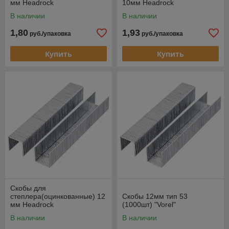
мм Headrock
10мм Headrock
В наличии
В наличии
1,80
1,93
руб./упаковка
руб./упаковка
Купить
Купить
Скобы для
степлера(оцинкованные) 12
Скобы 12мм тип 53
мм Headrock
(1000шт) "Vorel"
В наличии
В наличии