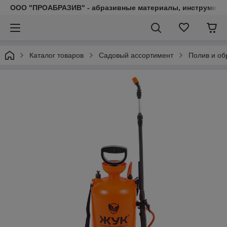
ООО "ПРОАБРАЗИВ" - абразивные материалы, инструмент, 
Каталог товаров
Садовый ассортимент
Полив и об