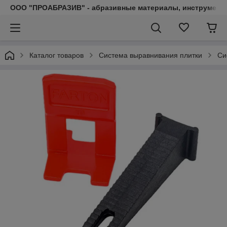
ООО "ПРОАБРАЗИВ" - абразивные материалы, инструмент, 
Каталог товаров
Система выравнивания плитки
Си