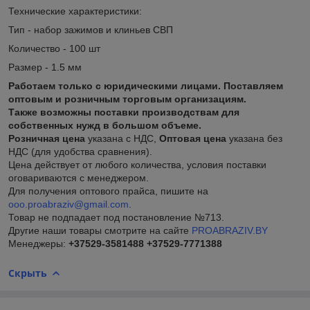
Технические характеристики:
Тип - набор зажимов и клиньев СВП
Количество - 100 шт
Размер - 1.5 мм
Работаем только с юридическими лицами. Поставляем
оптовым и розничным торговым организациям.
Также возможны поставки производствам для
собственных нужд в большом объеме.
Розничная цена
указана с НДС,
Оптовая цена
указана без
НДС (для удобства сравнения).
Цена действует от любого количества, условия поставки
оговариваются с менеджером.
Для получения оптового прайса, пишите на
ooo.proabraziv@gmail.com
.
Товар не подпадает под постановление №713.
Другие наши товары смотрите на сайте
PROABRAZIV.BY
Менеджеры:
+37529-3581488
+37529-7771388
Скрыть