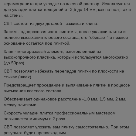
керамогранита при укладке на клеевой раствор. Используются
для укладки плитки толщиной от 3,5 до 14 мм, как на пол, так и
на стены.
СВП состоит из двух деталей - зажима и клина.
Зажим - одноразовая часть системы, после укладки плитки и
полного высыхания клеевого состава, его "сбивают" и нижнее
основание остаётся под плиткой.
Клин - многоразовый элемент, изготовленный из
высокопрочного пластика, который используется многократно
(до 50раз)
СВП позволяет избежать перепадов плитки по плоскости на
стыках (швах).
Предотвращает проседание и выпячивание плитки в процессе
высыхания клеевого состава.
Обеспечивает одинаковое расстояние -1,0 мм, 1,5 мм, 2 мм,
между плитками
Скорость укладки плитки профессиональным мастером
повышается минимум в 2 раза
СВП позволяет уложить вам плитку самостоятельно. При этом
результат будет превосходным.