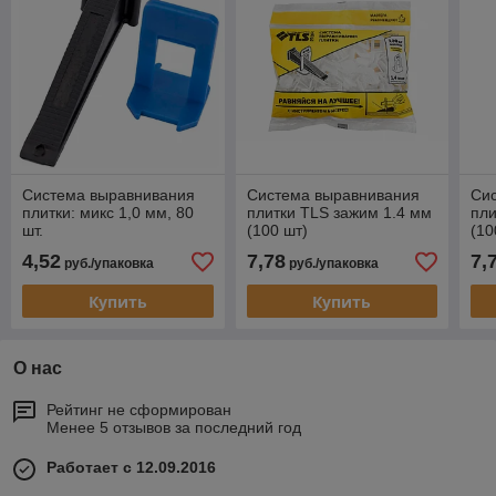
Система выравнивания
Система выравнивания
Си
плитки: микс 1,0 мм, 80
плитки TLS зажим 1.4 мм
пли
шт.
(100 шт)
(10
4,52
7,78
7,
руб./упаковка
руб./упаковка
Купить
Купить
О нас
Рейтинг не сформирован
Менее 5 отзывов за последний год
Работает с 12.09.2016