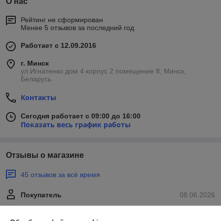
О нас
Рейтинг не сформирован
Менее 5 отзывов за последний год
Работает с 12.09.2016
г. Минск
ул.Игнатенко дом 4 корпус 2 помещение 8, Минск,
Беларусь
Контакты
Сегодня работает с 09:00 до 16:00
Показать весь график работы
Отзывы о магазине
45 отзывов за всё время
Покупатель
08.06.2026
Отлично