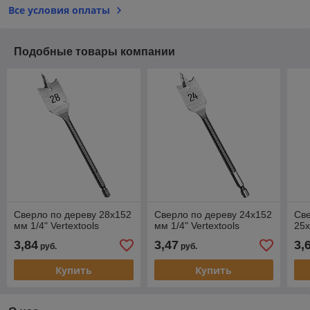
Все условия оплаты
Подобные товары компании
Сверло по дереву 28х152
Сверло по дереву 24х152
Све
мм 1/4" Vertextools
мм 1/4" Vertextools
25х
3,84
3,47
3,
руб.
руб.
Купить
Купить