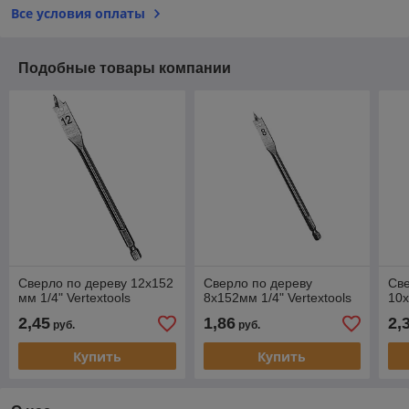
Все условия оплаты
Подобные товары компании
Сверло по дереву 12х152
Сверло по дереву
Све
мм 1/4" Vertextools
8х152мм 1/4" Vertextools
10х
2,45
1,86
2,
руб.
руб.
Купить
Купить