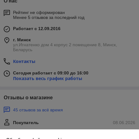
О нас
Рейтинг не сформирован
Менее 5 отзывов за последний год
Работает с 12.09.2016
г. Минск
ул.Игнатенко дом 4 корпус 2 помещение 8, Минск,
Беларусь
Контакты
Сегодня работает с 09:00 до 16:00
Показать весь график работы
Отзывы о магазине
45 отзывов за всё время
Покупатель
08.06.2026
Отлично