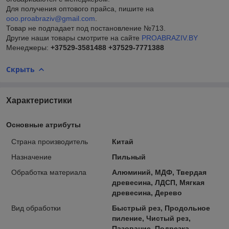
Для получения оптового прайса, пишите на
ooo.proabraziv@gmail.com
.
Товар не подпадает под постановление №713.
Другие наши товары смотрите на сайте
PROABRAZIV.BY
Менеджеры:
+37529-3581488
+37529-7771388
Скрыть
Характеристики
Основные атрибуты
Страна производитель
Китай
Назначение
Пильный
Обработка материала
Алюминий, МДФ, Твердая
древесина, ЛДСП, Мягкая
древесина, Дерево
Вид обработки
Быстрый рез, Продольное
пиление, Чистый рез,
Пазование, Подрезка,