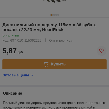
Диск пильный по дереву 115мм х 36 зуба х
посадка 22.23 мм, HeadRock
В наличии
Код: 697-010-115362223
Опт и розница
5,87
руб.
Купить
Оптовые цены
Описание
Пильный диск по дереву предназначен для выполнения точных
продольных и поперечных чистовых пропилов в мягкой и