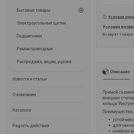
Бытовые товары
Условия опла
Электроугольные щетки
возврат товара
Подшипники
Ремни приводные
Распродажа, акции, уценка
Описание
Новости и статьи
Прямой съемник
О компании
внешних стопо
кольца. Инстру
Каталоги
Преимущества:
устойчиво
долговечн
Радость действия
комфорт в