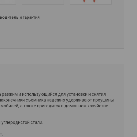
водитель и гарантия
 разжим и использующийся для установки и снятия
и наконечники съемника надежно удерживают проушины
омобилей, а также пригодится в домашнем хозяйстве.
 углеродистой стали.
т.