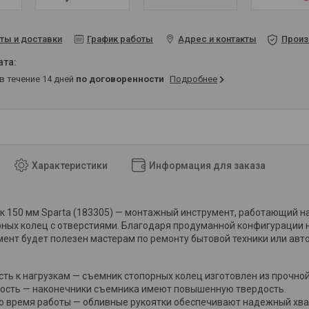
ты и доставки
График работы
Адрес и контакты
Произ
 в течение 14 дней
по договоренности
Подробнее
Характеристики
Информация для заказа
 150 мм Sparta (183305) — монтажный инструмент, работающий на
рных колец с отверстиями. Благодаря продуманной конфигураци
мент будет полезен мастерам по ремонту бытовой техники или авт
сть к нагрузкам — съемник стопорных колец изготовлен из прочной
ость — наконечники съемника имеют повышенную твердость.
о время работы — обливные рукоятки обеспечивают надежный хва