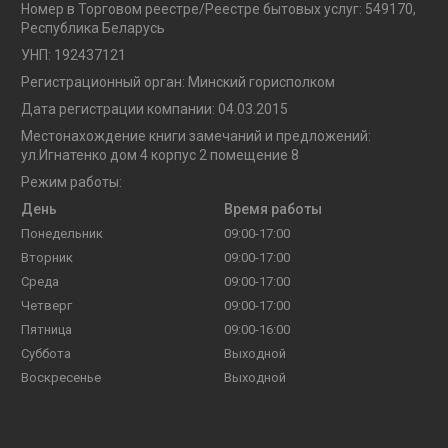
Номер в Торговом реестре/Реестре бытовых услуг: 549170,
Республика Беларусь
УНП: 192437121
Регистрационный орган: Минский горисполком
Дата регистрации компании: 04.03.2015
Местонахождение книги замечаний и предложений:
ул.Игнатенко дом 4 корпус 2 помещение 8
Режим работы:
День
Время работы
Понедельник
09:00-17:00
Вторник
09:00-17:00
Среда
09:00-17:00
Четверг
09:00-17:00
Пятница
09:00-16:00
Суббота
Выходной
Воскресенье
Выходной