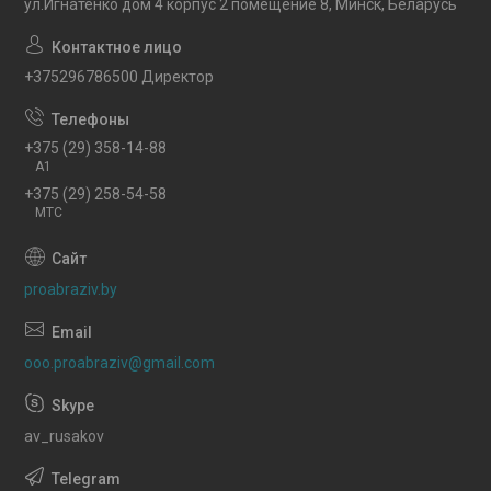
ул.Игнатенко дом 4 корпус 2 помещение 8, Минск, Беларусь
+375296786500 Директор
+375 (29) 358-14-88
A1
+375 (29) 258-54-58
МТС
proabraziv.by
ooo.proabraziv@gmail.com
av_rusakov