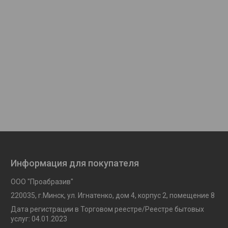
Информация для покупателя
ООО "Проабразив"
220035, г.Минск, ул. Игнатенко, дом 4, корпус 2, помещение 8
Дата регистрации в Торговом реестре/Реестре бытовых
услуг: 04.01.2023