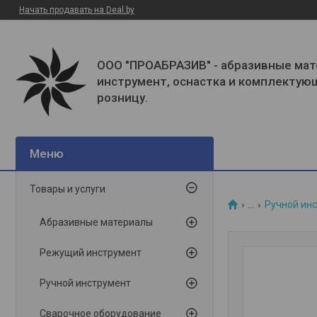
Начать продавать на Deal.by
ООО "ПРОАБРАЗИВ" - абразивные мат
инструмент, оснастка и комплектую
розницу.
Товары и услуги
...
Ручной ин
Абразивные материалы
Режущий инструмент
Ручной инструмент
Сварочное оборудование