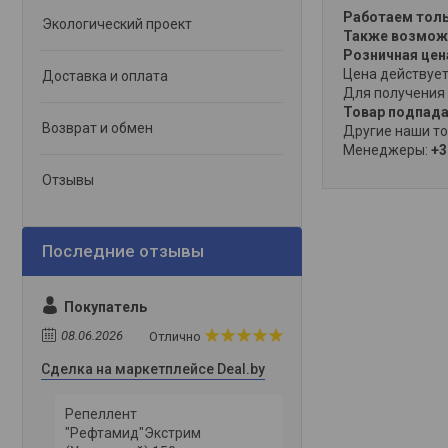
Работаем толь
Экологический проект
Также возможн
Розничная це
Цена действует
Доставка и оплата
Для получения 
Товар подпада
Возврат и обмен
Другие наши то
Менеджеры:
+3
Отзывы
Покупатель
08.06.2026
Отлично
Сделка на маркетплейсе Deal.by
Репеллент
"Рефтамид"Экстрим