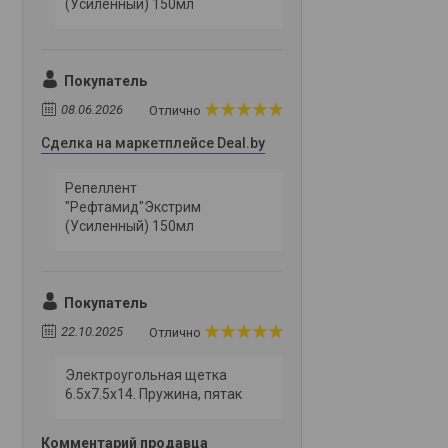
(Усиленный) 150мл
Покупатель
08.06.2026
Отлично
Сделка на маркетплейсе Deal.by
Репеллент
"Рефтамид"Экстрим
(Усиленный) 150мл
Покупатель
22.10.2025
Отлично
Электроугольная щетка
6.5х7.5х14. Пружина, пятак
Комментарий продавца