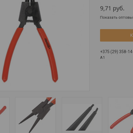
9,71
руб.
Показать оптовы
К
+375 (29) 358-14
A1