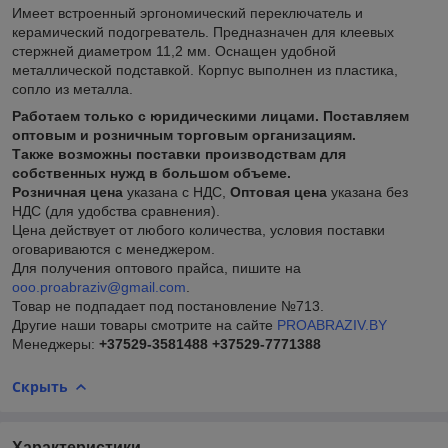
Имеет встроенный эргономический переключатель и
керамический подогреватель. Предназначен для клеевых
стержней диаметром 11,2 мм. Оснащен удобной
металлической подставкой. Корпус выполнен из пластика,
сопло из металла.
Работаем только с юридическими лицами. Поставляем
оптовым и розничным торговым организациям.
Также возможны поставки производствам для
собственных нужд в большом объеме.
Розничная цена
указана с НДС,
Оптовая цена
указана без
НДС (для удобства сравнения).
Цена действует от любого количества, условия поставки
оговариваются с менеджером.
Для получения оптового прайса, пишите на
ooo.proabraziv@gmail.com
.
Товар не подпадает под постановление №713.
Другие наши товары смотрите на сайте
PROABRAZIV.BY
Менеджеры:
+37529-3581488
+37529-7771388
Скрыть
Характеристики