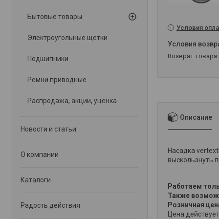
Бытовые товары
Условия опла
Электроугольные щетки
возврат товара
Подшипники
Ремни приводные
Распродажа, акции, уценка
Описание
Новости и статьи
Насадка vertex
О компании
выскользнуть п
Каталоги
Работаем толь
Также возможн
Розничная це
Радость действия
Цена действует