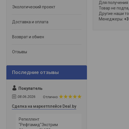
Для получения 
Экологический проект
Товар не подпа
Другие наши то
Менеджеры:
+3
Доставка и оплата
Возврат и обмен
Отзывы
Покупатель
08.06.2026
Отлично
Сделка на маркетплейсе Deal.by
Репеллент
"Рефтамид"Экстрим