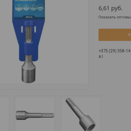
6,61
руб.
Показать оптовы
К
+375 (29) 358-14
A1