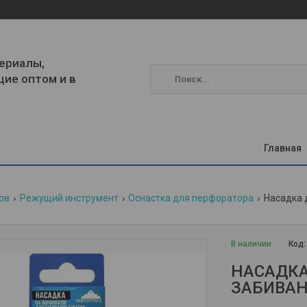
ериалы,
щие оптом и в
Главная
ов
Режущий инструмент
Оснастка для перфоратора
Насадка 
В наличии
Код
НАСАДКА
ЗАБИВАН