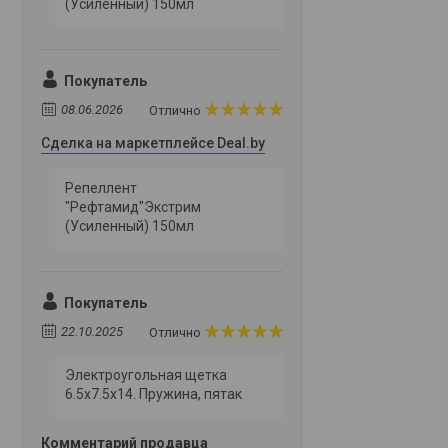
(Усиленный) 150мл
Покупатель
08.06.2026
Отлично
Сделка на маркетплейсе Deal.by
Репеллент
"Рефтамид"Экстрим
(Усиленный) 150мл
Покупатель
22.10.2025
Отлично
Электроугольная щетка
6.5х7.5х14. Пружина, пятак
Комментарий продавца