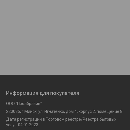
Информация для покупателя
ООО "Проабразив"
220035, г.Минск, ул. Игнатенко, дом 4, корпус 2, помещение 8
Дата регистрации в Торговом реестре/Реестре бытовых
услуг: 04.01.2023