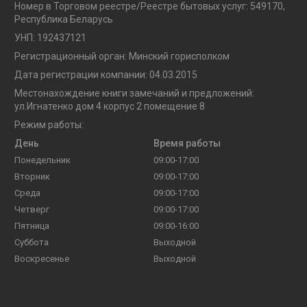
Номер в Торговом реестре/Реестре бытовых услуг: 549170,
Республика Беларусь
УНП: 192437121
Регистрационный орган: Минский горисполком
Дата регистрации компании: 04.03.2015
Местонахождение книги замечаний и предложений:
ул.Игнатенко дом 4 корпус 2 помещение 8
Режим работы:
День
Время работы
Понедельник
09:00-17:00
Вторник
09:00-17:00
Среда
09:00-17:00
Четверг
09:00-17:00
Пятница
09:00-16:00
Суббота
Выходной
Воскресенье
Выходной