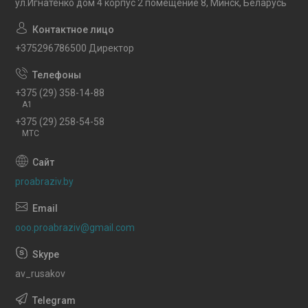
ул.Игнатенко дом 4 корпус 2 помещение 8, Минск, Беларусь
+375296786500 Директор
+375 (29) 358-14-88
A1
+375 (29) 258-54-58
МТС
proabraziv.by
ooo.proabraziv@gmail.com
av_rusakov