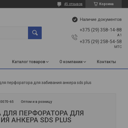
45 отзывов
Корзина
Наличие документов
+375 (29) 358-14-88
A1
+375 (29) 258-54-58
МТС
Каталог товаров
О компании
Контакты
для перфоратора для забивания анкера sds plus
:
0070-65
Оптом и в розницу
 ДЛЯ ПЕРФОРАТОРА ДЛЯ
ИЯ АНКЕРА SDS PLUS