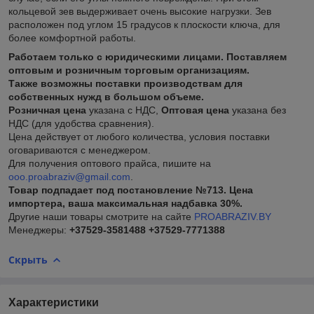
кольцевой зев выдерживает очень высокие нагрузки. Зев
расположен под углом 15 градусов к плоскости ключа, для
более комфортной работы.
Работаем только с юридическими лицами. Поставляем
оптовым и розничным торговым организациям.
Также возможны поставки производствам для
собственных нужд в большом объеме.
Розничная цена
указана с НДС,
Оптовая цена
указана без
НДС (для удобства сравнения).
Цена действует от любого количества, условия поставки
оговариваются с менеджером.
Для получения оптового прайса, пишите на
ooo.proabraziv@gmail.com
.
Товар подпадает под постановление №713. Цена
импортера, ваша максимальная надбавка 30%.
Другие наши товары смотрите на сайте
PROABRAZIV.BY
Менеджеры:
+37529-3581488
+37529-7771388
Скрыть
Характеристики