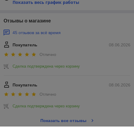
Показать весь график работы
Отзывы о магазине
45 отзывов за всё время
Покупатель
08.06.2026
Отлично
Сделка подтверждена через корзину
Покупатель
08.06.2026
Отлично
Сделка подтверждена через корзину
Показать все отзывы