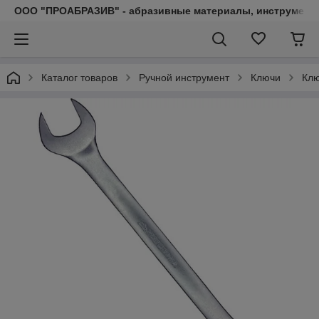
ООО "ПРОАБРАЗИВ" - абразивные материалы, инструмент, 
Каталог товаров
Ручной инструмент
Ключи
Клю