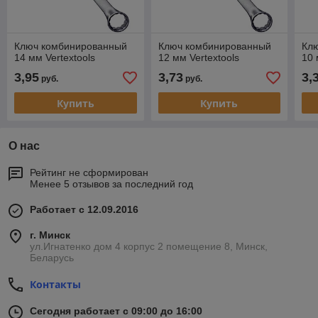
Ключ комбинированный
Ключ комбинированный
Кл
14 мм Vertextools
12 мм Vertextools
10 
3,95
3,73
3,
руб.
руб.
Купить
Купить
О нас
Рейтинг не сформирован
Менее 5 отзывов за последний год
Работает с 12.09.2016
г. Минск
ул.Игнатенко дом 4 корпус 2 помещение 8, Минск,
Беларусь
Контакты
Сегодня работает с 09:00 до 16:00