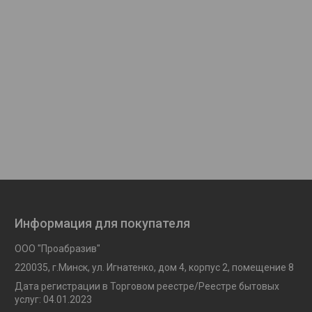
Информация для покупателя
ООО "Проабразив"
220035, г.Минск, ул. Игнатенко, дом 4, корпус 2, помещение 8
Дата регистрации в Торговом реестре/Реестре бытовых
услуг: 04.01.2023