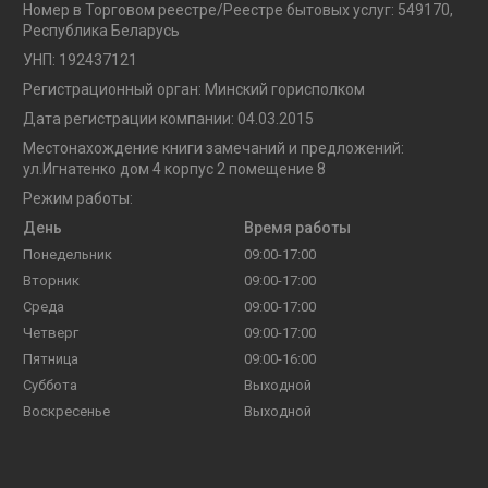
Номер в Торговом реестре/Реестре бытовых услуг: 549170,
Республика Беларусь
УНП: 192437121
Регистрационный орган: Минский горисполком
Дата регистрации компании: 04.03.2015
Местонахождение книги замечаний и предложений:
ул.Игнатенко дом 4 корпус 2 помещение 8
Режим работы:
День
Время работы
Понедельник
09:00-17:00
Вторник
09:00-17:00
Среда
09:00-17:00
Четверг
09:00-17:00
Пятница
09:00-16:00
Суббота
Выходной
Воскресенье
Выходной