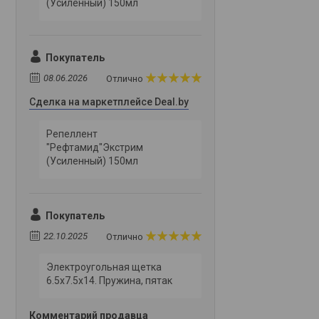
(Усиленный) 150мл
Покупатель
08.06.2026
Отлично
Сделка на маркетплейсе Deal.by
Репеллент
"Рефтамид"Экстрим
(Усиленный) 150мл
Покупатель
22.10.2025
Отлично
Электроугольная щетка
6.5х7.5х14. Пружина, пятак
Комментарий продавца