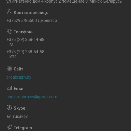
ул.Игнатенко дом 4 корпус 2 помещение 8, Минск, Беларусь
+375296786500 Директор
+375 (29) 358-14-88
A1
+375 (29) 258-54-58
МТС
proabraziv.by
ooo.proabraziv@gmail.com
av_rusakov