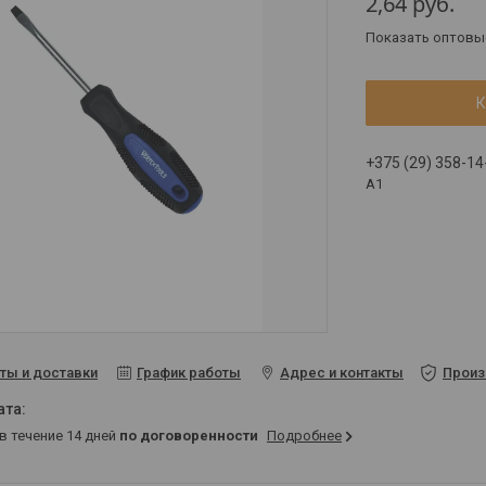
2,64
руб.
Показать оптовы
К
+375 (29) 358-14
A1
ты и доставки
График работы
Адрес и контакты
Произ
 в течение 14 дней
по договоренности
Подробнее