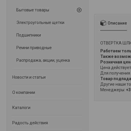
Бытовые товары
Электроугольные щетки
Описание
Подшипники
ОТВЕРТКА ШЛИ
Ремни приводные
Работаем толь
Также возможн
Распродажа, акции, уценка
Розничная це
Цена действует
Для получения 
Новости и статьи
Товар подпада
Другие наши то
Менеджеры:
+3
О компании
Каталоги
Радость действия