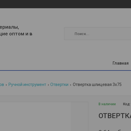
ериалы,
щие оптом и в
Главная
ов
Ручной инструмент
Отвертки
Отвертка шлицевая 3х75
В наличии
Код
ОТВЕРТК