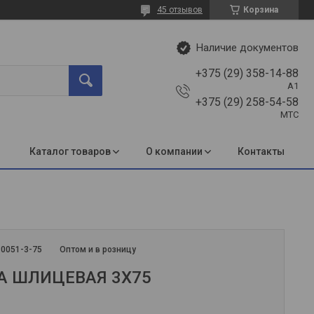
45 отзывов
Корзина
Наличие документов
+375 (29) 358-14-88
A1
+375 (29) 258-54-58
МТС
Каталог товаров
О компании
Контакты
:
0051-3-75
Оптом и в розницу
А ШЛИЦЕВАЯ 3Х75