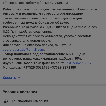
обеспечивает работу с большим усилием.
Работаем только с юридическими лицами. Поставляем
оптовым и розничным торговым организациям.
Также возможны поставки производствам для
собственных нужд в большом объеме.
Розничная цена
указана с НДС,
Оптовая цена
указана без
НДС (для удобства сравнения).
Цена действует от любого количества, условия поставки
оговариваются с менеджером.
Для получения оптового прайса, пишите на
ooo.proabraziv@gmail.com
.
Товар подпадает под постановление №713. Цена
импортера, ваша максимальная надбавка 30%.
Другие наши товары смотрите на сайте
PROABRAZIV.BY
Менеджеры:
+37529-3581488
+37529-7771388
Скрыть
Условия доставки
Транспортная компания