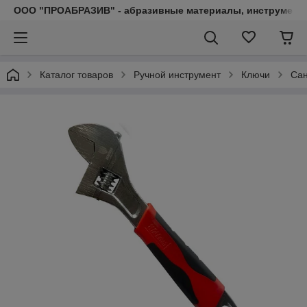
ООО "ПРОАБРАЗИВ" - абразивные материалы, инструмент, 
Каталог товаров
Ручной инструмент
Ключи
Сан