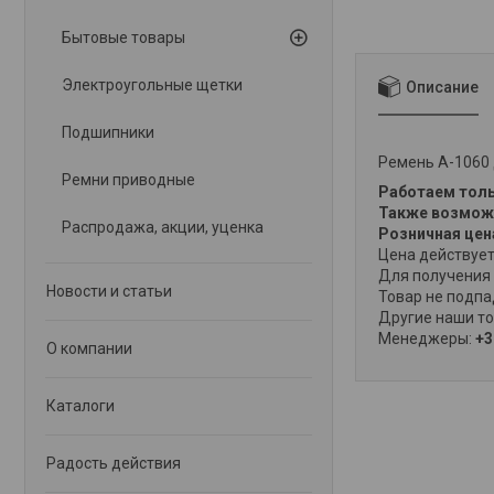
Бытовые товары
Электроугольные щетки
Описание
Подшипники
Ремень А-1060 
Ремни приводные
Работаем толь
Также возможн
Распродажа, акции, уценка
Розничная це
Цена действует
Для получения 
Новости и статьи
Товар не подпа
Другие наши то
Менеджеры:
+3
О компании
Каталоги
Радость действия