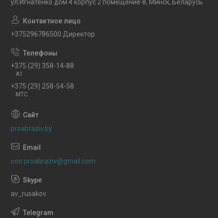
ул.Игнатенко дом 4 корпус 2 помещение 8, Минск, Беларусь
+375296786500 Директор
+375 (29) 358-14-88
A1
+375 (29) 258-54-58
МТС
proabraziv.by
ooo.proabraziv@gmail.com
av_rusakov