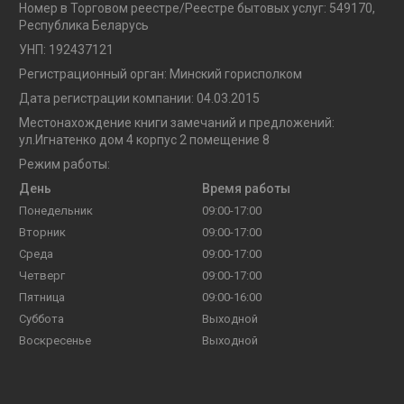
Номер в Торговом реестре/Реестре бытовых услуг: 549170,
Республика Беларусь
УНП: 192437121
Регистрационный орган: Минский горисполком
Дата регистрации компании: 04.03.2015
Местонахождение книги замечаний и предложений:
ул.Игнатенко дом 4 корпус 2 помещение 8
Режим работы:
День
Время работы
Понедельник
09:00-17:00
Вторник
09:00-17:00
Среда
09:00-17:00
Четверг
09:00-17:00
Пятница
09:00-16:00
Суббота
Выходной
Воскресенье
Выходной