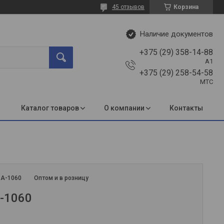
45 отзывов
Корзина
Наличие документов
+375 (29) 358-14-88
A1
+375 (29) 258-54-58
МТС
Каталог товаров
О компании
Контакты
:
А-1060
Оптом и в розницу
-1060