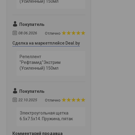
(Усиленный) 150мл
Покупатель
08.06.2026
Отлично
Сделка на маркетплейсе Deal.by
Репеллент
"Рефтамид"Экстрим
(Усиленный) 150мл
Покупатель
22.10.2025
Отлично
Электроугольная щетка
6.5х7.5х14. Пружина, пятак
Комментарий продавца