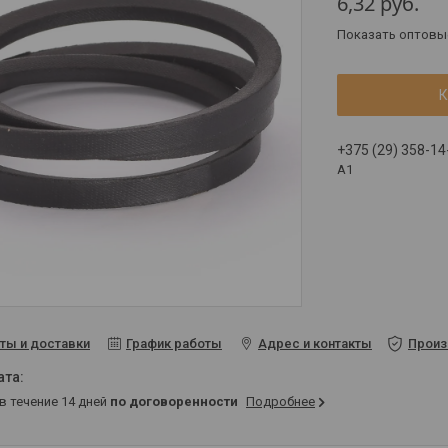
6,32
руб.
Показать оптовы
К
+375 (29) 358-14
A1
ты и доставки
График работы
Адрес и контакты
Произ
 в течение 14 дней
по договоренности
Подробнее