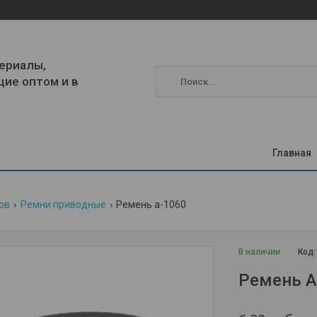
ериалы,
щие оптом и в
Главная
ов
Ремни приводные
Ремень а-1060
В наличии
Код
Ремень А