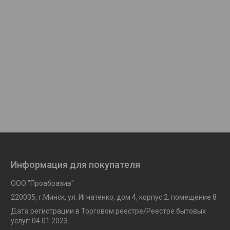
Информация для покупателя
ООО "Проабразив"
220035, г.Минск, ул. Игнатенко, дом 4, корпус 2, помещение 8
Дата регистрации в Торговом реестре/Реестре бытовых
услуг: 04.01.2023