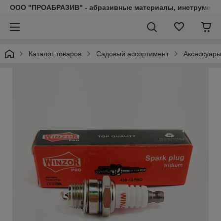
ООО "ПРОАБРАЗИВ" - абразивные материалы, инструмент, 
Каталог товаров
Садовый ассортимент
Аксессуары