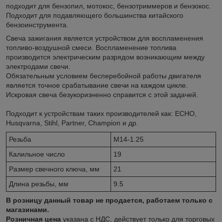
подходит для бензопил, мотокос, бензотриммеров и бензокос.
Подходит для подавляющего большинства китайского
бензоинструмента.
Свеча зажигания является устройством для воспламенения
топливо-воздушной смеси. Воспламенение топлива
производится электрическим разрядом возникающим между
электродами свечи.
Обязательным условием бесперебойной работы двигателя
является точное срабатывание свечи на каждом цикле.
Искровая свеча безукоризненно справится с этой задачей.
Подходит к устройствам таких производителей как: ECHO,
Husqvarna, Stihl, Partner, Champion и др.
Резьба
M14-1.25
Калильное число
19
Размер свечного ключа, мм
21
Длина резьбы, мм
9.5
В розницу данный товар не продается, работаем только с
магазинами.
Розничная цена
указана с НДС, действует только для торговых