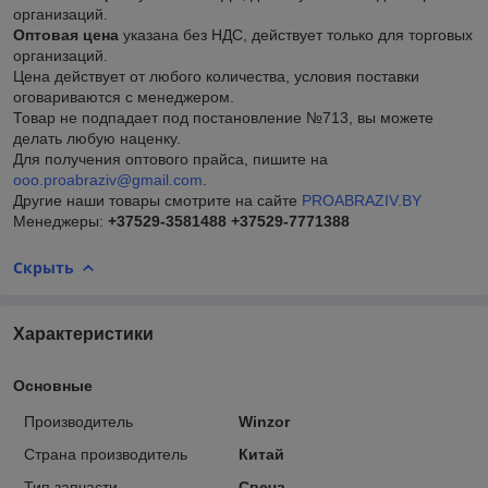
организаций.
Оптовая цена
указана без НДС, действует только для торговых
организаций.
Цена действует от любого количества, условия поставки
оговариваются с менеджером.
Товар не подпадает под постановление №713, вы можете
делать любую наценку.
Для получения оптового прайса, пишите на
ooo.proabraziv@gmail.com
.
Другие наши товары смотрите на сайте
PROABRAZIV.BY
Менеджеры:
+37529-3581488
+37529-7771388
Скрыть
Характеристики
Основные
Производитель
Winzor
Страна производитель
Китай
Тип запчасти
Свеча