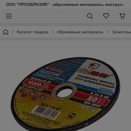
ООО "ПРОАБРАЗИВ" - абразивные материалы, инструмент, 
Каталог товаров
Абразивные материалы
Зачистны