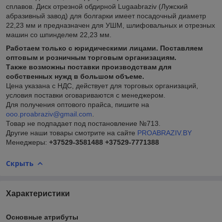
сплавов. Диск отрезной обдирной Lugaabraziv (Лужский
абразивный завод) для болгарки имеет посадочный диаметр
22,23 мм и предназначен для УШМ, шлифовальных и отрезных
машин со шпинделем 22,23 мм.
Работаем только с юридическими лицами. Поставляем
оптовым и розничным торговым организациям.
Также возможны поставки производствам для
собственных нужд в большом объеме.
Цена
указана с НДС, действует для торговых организаций,
условия поставки оговариваются с менеджером.
Для получения оптового прайса, пишите на
ooo.proabraziv@gmail.com
.
Товар не подпадает под постановление №713.
Другие наши товары смотрите на сайте
PROABRAZIV.BY
Менеджеры:
+37529-3581488
+37529-7771388
Скрыть
Характеристики
Основные атрибуты