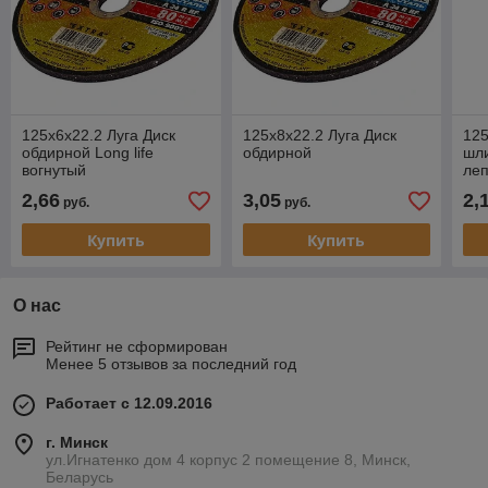
125х6х22.2 Луга Диск
125х8х22.2 Луга Диск
125
обдирной Long life
обдирной
шл
вогнутый
ле
2,66
3,05
2,
руб.
руб.
Купить
Купить
О нас
Рейтинг не сформирован
Менее 5 отзывов за последний год
Работает с 12.09.2016
г. Минск
ул.Игнатенко дом 4 корпус 2 помещение 8, Минск,
Беларусь