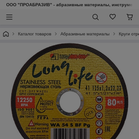
ООО "ПРОАБРАЗИВ" - абразивные материалы, инструмент, 
Каталог товаров
Абразивные материалы
Круги от