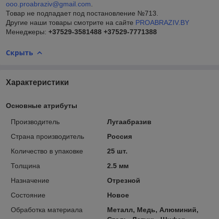
ooo.proabraziv@gmail.com
.
Товар не подпадает под постановление №713.
Другие наши товары смотрите на сайте
PROABRAZIV.BY
Менеджеры:
+37529-3581488
+37529-7771388
Скрыть
Характеристики
Основные атрибуты
Производитель
Лугаабразив
Страна производитель
Россия
Количество в упаковке
25 шт.
Толщина
2.5 мм
Назначение
Отрезной
Состояние
Новое
Обработка материала
Металл, Медь, Алюминий,