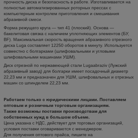
прочность диска и безопасность в работе. Изготавливается на
полностью автоматизированных роторных прессах с
компьютерным контролем приготовления и смешивания
абразивной смеси.
Форма режущего круга — тип 41 (плоский). Основа —
бакелитовая связка с наличием уплотняющих элементов (БУ,
BF). Максимальная скорость вращения абразивного отрезного
диска Luga составляет 12250 оборотов в минуту. Используется
совместно с болгарками (шлифовальными и угловыми
шлифовальными машинами УШМ).
Диск отрезной по нержавеющей стали Lugaabraziv (Лужский
абразивный завод) для болгарки имеет посадочный диаметр
22,23 мм и предназначен для УШМ, шлифовальных и отрезных
машин со шпинделем 22,23 мм.
Работаем только с юридическими лицами. Поставляем
оптовым и розничным торговым организациям.
Также возможны поставки производствам для
собственных нужд в большом объеме.
Цена
указана с НДС, действует для торговых организаций,
условия поставки оговариваются с менеджером.
Для получения оптового прайса, пишите на