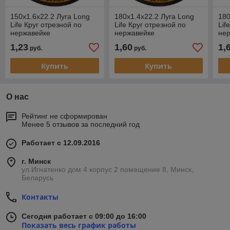
150х1.6х22.2 Луга Long
180х1.4х22.2 Луга Long
180
Life Круг отрезной по
Life Круг отрезной по
Lif
нержавейке
нержавейке
не
1,23
1,60
1,
руб.
руб.
Купить
Купить
О нас
Рейтинг не сформирован
Менее 5 отзывов за последний год
Работает с 12.09.2016
г. Минск
ул.Игнатенко дом 4 корпус 2 помещение 8, Минск,
Беларусь
Контакты
Сегодня работает с 09:00 до 16:00
Показать весь график работы