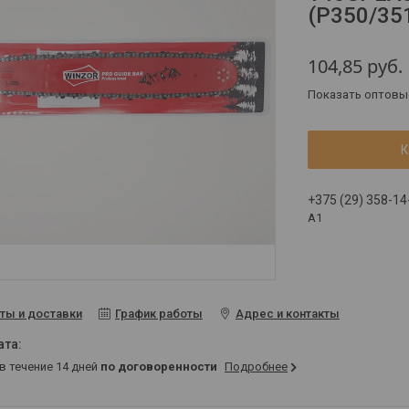
(P350/35
104,85
руб.
Показать оптовы
К
+375 (29) 358-14
A1
ты и доставки
График работы
Адрес и контакты
 в течение 14 дней
по договоренности
Подробнее