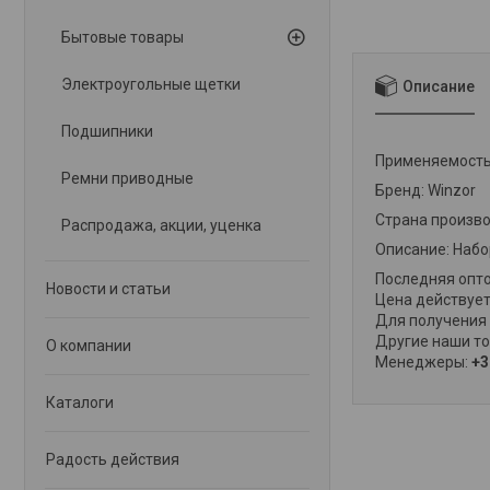
Бытовые товары
Электроугольные щетки
Описание
Подшипники
Применяемость
Ремни приводные
Бренд: Winzor
Страна произво
Распродажа, акции, уценка
Описание: Наб
Последняя опто
Новости и статьи
Цена действует
Для получения 
Другие наши то
О компании
Менеджеры:
+3
Каталоги
Радость действия