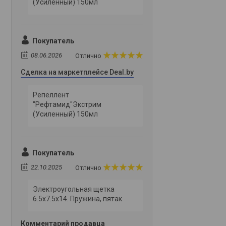
(Усиленный) 150мл
Покупатель
08.06.2026
Отлично
Сделка на маркетплейсе Deal.by
Репеллент
"Рефтамид"Экстрим
(Усиленный) 150мл
Покупатель
22.10.2025
Отлично
Электроугольная щетка
6.5х7.5х14. Пружина, пятак
Комментарий продавца