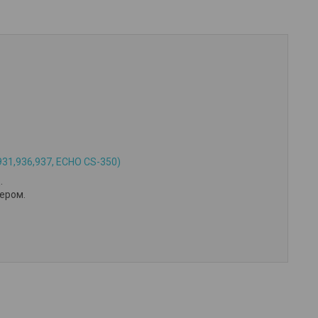
31,936,937, ECHO CS-350)
.
жером.