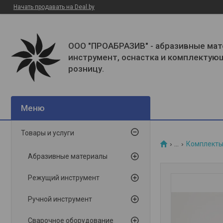
Начать продавать на Deal.by
ООО "ПРОАБРАЗИВ" - абразивные мат
инструмент, оснастка и комплектую
розницу.
Товары и услуги
...
Комплекты 
Абразивные материалы
Режущий инструмент
Ручной инструмент
Сварочное оборудование