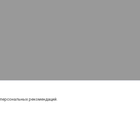
Карта
 персональных рекомендаций.