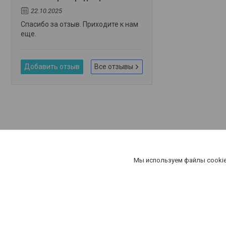
22.10.2025
Спасибо за отзыв. Приходите к нам
еще.
Добавить отзыв
Все отзывы
Мы используем файлы cookie
OOO "ПРОАБРАЗИВ"