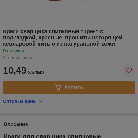
Краги сварщика спилковые "Трек" с
подкладкой, красные, прошиты негорящей
кевларовой нитью из натуральной кожи
В наличии
Опт и розница
10,49
руб./пара
Купить
Оптовые цены
Описание
Краги для сварщика спилковые