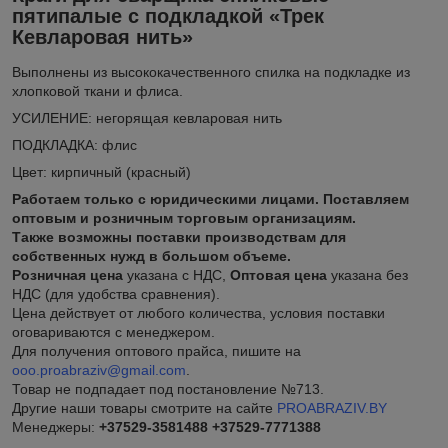
пятипалые с подкладкой «Трек
Кевларовая нить»
Выполнены из высококачественного спилка на подкладке из
хлопковой ткани и флиса.
УСИЛЕНИЕ: негорящая кевларовая нить
ПОДКЛАДКА: флис
Цвет: кирпичный (красный)
Работаем только с юридическими лицами. Поставляем
оптовым и розничным торговым организациям.
Также возможны поставки производствам для
собственных нужд в большом объеме.
Розничная цена
указана с НДС,
Оптовая цена
указана без
НДС (для удобства сравнения).
Цена действует от любого количества, условия поставки
оговариваются с менеджером.
Для получения оптового прайса, пишите на
ooo.proabraziv@gmail.com
.
Товар не подпадает под постановление №713.
Другие наши товары смотрите на сайте
PROABRAZIV.BY
Менеджеры:
+37529-3581488
+37529-7771388