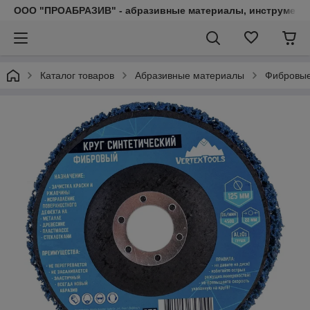
ООО "ПРОАБРАЗИВ" - абразивные материалы, инструмент, 
Каталог товаров
Абразивные материалы
Фибровые