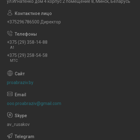
ул.Игнатенко дом 4 корпус 2 помещение 8, Минск, Беларусь
+375296786500 Директор
+375 (29) 358-14-88
A1
+375 (29) 258-54-58
МТС
proabraziv.by
ooo.proabraziv@gmail.com
av_rusakov