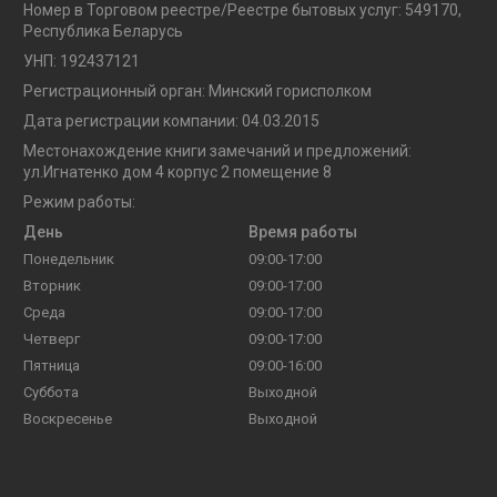
Номер в Торговом реестре/Реестре бытовых услуг: 549170,
Республика Беларусь
УНП: 192437121
Регистрационный орган: Минский горисполком
Дата регистрации компании: 04.03.2015
Местонахождение книги замечаний и предложений:
ул.Игнатенко дом 4 корпус 2 помещение 8
Режим работы:
День
Время работы
Понедельник
09:00-17:00
Вторник
09:00-17:00
Среда
09:00-17:00
Четверг
09:00-17:00
Пятница
09:00-16:00
Суббота
Выходной
Воскресенье
Выходной