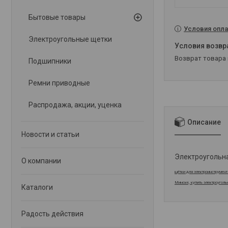
Бытовые товары
Условия опла
Электроугольные щетки
возврат товара
Подшипники
Ремни приводные
Распродажа, акции, уценка
Описание
Новости и статьи
Электроугольна
О компании
щётки для электроинструмент
Минске, купить электроуголь
Каталоги
Радость действия