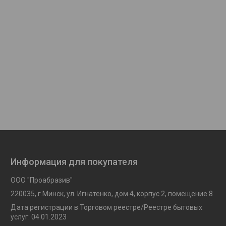
Информация для покупателя
ООО "Проабразив"
220035, г.Минск, ул. Игнатенко, дом 4, корпус 2, помещение 8
Дата регистрации в Торговом реестре/Реестре бытовых
услуг: 04.01.2023