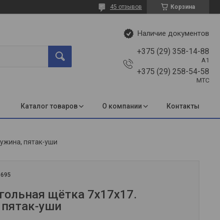
45 отзывов
Корзина
Наличие документов
+375 (29) 358-14-88
A1
+375 (29) 258-54-58
МТС
Каталог товаров
О компании
Контакты
ружина, пятак-уши
:
695
гольная щётка 7x17x17.
 пятак-уши