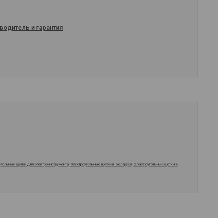
водитель и гарантия
оугольные щетки для электроинструмента, Электроугольные щетки в Беларуси, Электроугольные щетки в