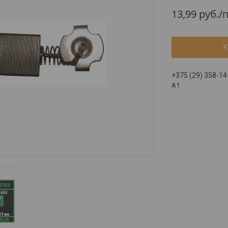
13,99
руб.
/
К
+375 (29) 358-14
A1