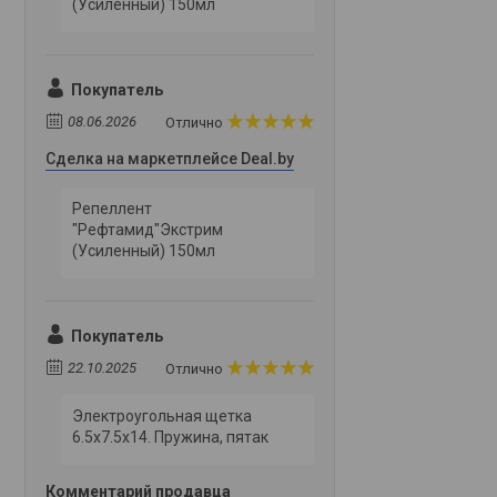
(Усиленный) 150мл
Покупатель
08.06.2026
Отлично
Сделка на маркетплейсе Deal.by
Репеллент
"Рефтамид"Экстрим
(Усиленный) 150мл
Покупатель
22.10.2025
Отлично
Электроугольная щетка
6.5х7.5х14. Пружина, пятак
Комментарий продавца