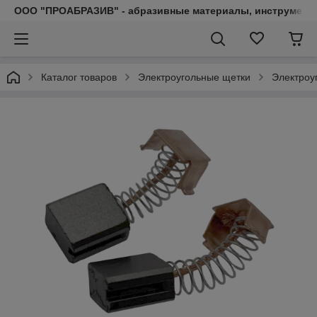
ООО "ПРОАБРАЗИВ" - абразивные материалы, инструмент, 
Каталог товаров
Электроугольные щетки
Электроу