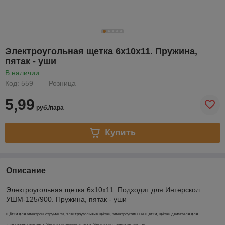
Электроугольная щетка 6х10х11. Пружина,
пятак - уши
В наличии
Код: 559
Розница
5,99
руб./пара
Купить
Описание
Электроугольная щетка 6х10х11. Подходит для Интерскол
УШМ-125/900. Пружина, пятак - уши
щётки для электроинструмента, электроугольные щётки, электроугольные щетки, щётки двигателя для
электроинструмента, Электроугольные щетки, Электроугольные щетки для