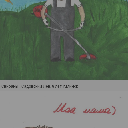
е Свираны", Садовский Лев, 8 лет, г.Минск