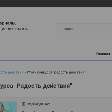
ериалы,
щие оптом и в
Главная
ость действия
Итоги конкурса "радость действия"
урса "Радость действия"
20 декабря 2025