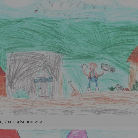
, 7 лет, д.Болговичи