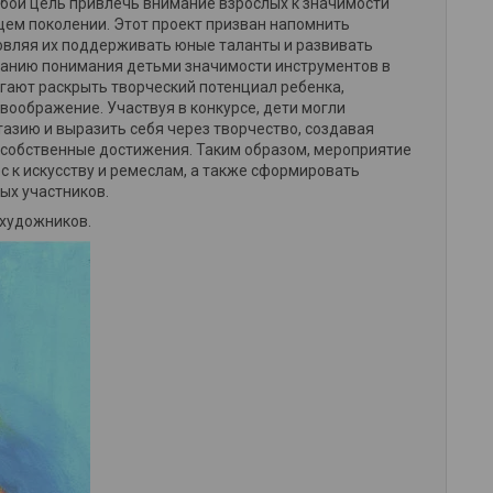
обой цель привлечь внимание взрослых к значимости
щем поколении. Этот проект призван напомнить
новляя их поддерживать юные таланты и развивать
ванию понимания детьми значимости инструментов в
гают раскрыть творческий потенциал ребенка,
оображение. Участвуя в конкурсе, дети могли
азию и выразить себя через творчество, создавая
 собственные достижения. Таким образом, мероприятие
с к искусству и ремеслам, а также сформировать
ых участников.
 художников.