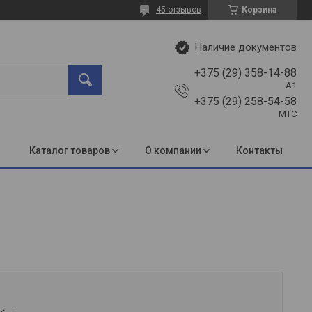
45 отзывов
Корзина
Наличие документов
+375 (29) 358-14-88
A1
+375 (29) 258-54-58
МТС
Каталог товаров
О компании
Контакты