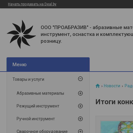
Начать продавать на Deal.by
ООО "ПРОАБРАЗИВ" - абразивные мат
инструмент, оснастка и комплектую
розницу.
Товары и услуги
Новости
Рад
Абразивные материалы
Итоги конк
Режущий инструмент
Ручной инструмент
Сварочное оборудование