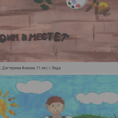
", Дегтерева Алисия, 11 лет, г.Лида