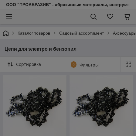
ООО "ПРОАБРАЗИВ" - абразивные материалы, инструмент, 
Каталог товаров
Садовый ассортимент
Аксессуары
Цепи для электро и бензопил
Сортировка
0
Фильтры