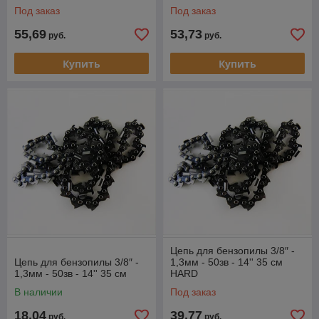
Под заказ
Под заказ
55,69
53,73
руб.
руб.
Купить
Купить
Цепь для бензопилы 3/8″ -
Цепь для бензопилы 3/8″ -
1,3мм - 50зв - 14'' 35 см
1,3мм - 50зв - 14'' 35 см
HARD
В наличии
Под заказ
18,04
39,77
руб.
руб.