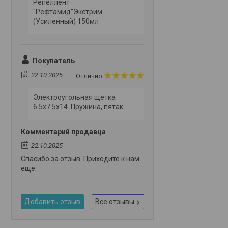
Репеллент
"Рефтамид"Экстрим
(Усиленный) 150мл
Покупатель
22.10.2025
Отлично
Электроугольная щетка
6.5х7.5х14. Пружина, пятак
Комментарий продавца
22.10.2025
Спасибо за отзыв. Приходите к нам
еще.
Добавить отзыв
Все отзывы