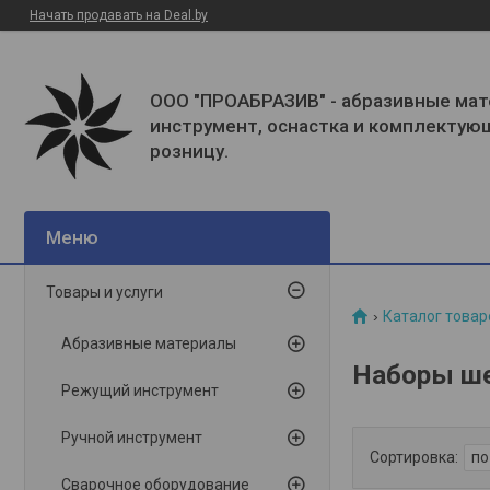
Начать продавать на Deal.by
ООО "ПРОАБРАЗИВ" - абразивные мат
инструмент, оснастка и комплектую
розницу.
Товары и услуги
Каталог товар
Абразивные материалы
Наборы ше
Режущий инструмент
Ручной инструмент
Сварочное оборудование