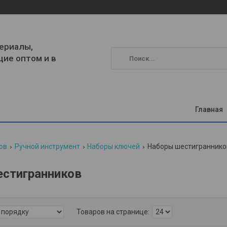
ериалы,
щие оптом и в
Главная
ов
Ручной инструмент
Наборы ключей
Наборы шестиграннико
стигранников