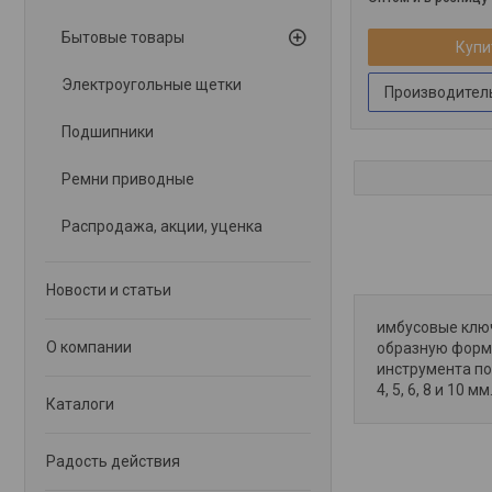
Бытовые товары
Купи
Электроугольные щетки
Производитель
Подшипники
Ремни приводные
Распродажа, акции, уценка
Новости и статьи
имбусовые ключ
О компании
образную форму
инструмента по
4, 5, 6, 8 и 10 мм
Каталоги
Радость действия