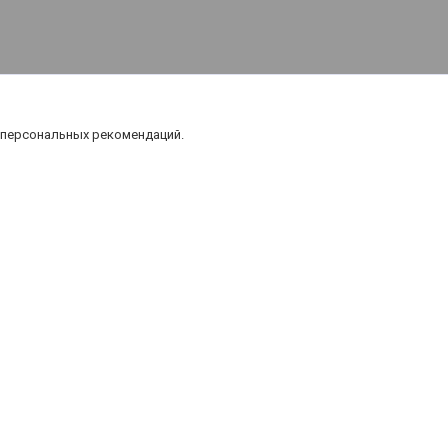
Карта
 персональных рекомендаций.