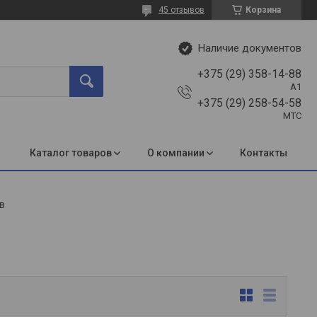
45 отзывов
Корзина
Наличие документов
+375 (29) 358-14-88
A1
+375 (29) 258-54-58
МТС
Каталог товаров
О компании
Контакты
в